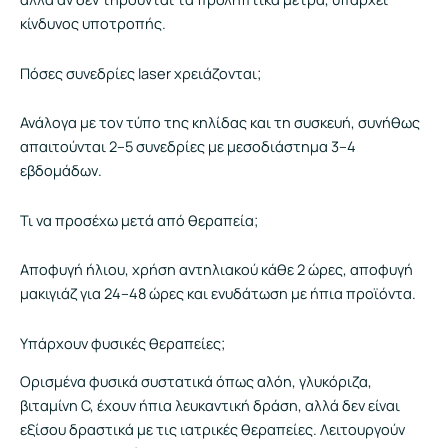
κίνδυνος υποτροπής.
Πόσες συνεδρίες laser χρειάζονται;
Ανάλογα με τον τύπο της κηλίδας και τη συσκευή, συνήθως
απαιτούνται 2–5 συνεδρίες με μεσοδιάστημα 3–4
εβδομάδων.
Τι να προσέχω μετά από θεραπεία;
Αποφυγή ήλιου, χρήση αντηλιακού κάθε 2 ώρες, αποφυγή
μακιγιάζ για 24–48 ώρες και ενυδάτωση με ήπια προϊόντα.
Υπάρχουν φυσικές θεραπείες;
Ορισμένα φυσικά συστατικά όπως αλόη, γλυκόριζα,
βιταμίνη C, έχουν ήπια λευκαντική δράση, αλλά δεν είναι
εξίσου δραστικά με τις ιατρικές θεραπείες. Λειτουργούν