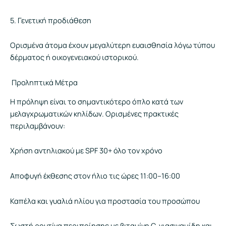
5. Γενετική προδιάθεση
Ορισμένα άτομα έχουν μεγαλύτερη ευαισθησία λόγω τύπου
δέρματος ή οικογενειακού ιστορικού.
Προληπτικά Μέτρα
Η πρόληψη είναι το σημαντικότερο όπλο κατά των
μελαγχρωματικών κηλίδων. Ορισμένες πρακτικές
περιλαμβάνουν:
Χρήση αντηλιακού με SPF 30+ όλο τον χρόνο
Αποφυγή έκθεσης στον ήλιο τις ώρες 11:00–16:00
Καπέλα και γυαλιά ηλίου για προστασία του προσώπου
Σωστή ρουτίνα περιποίησης με βιταμίνη C, νιασιναμίδη και