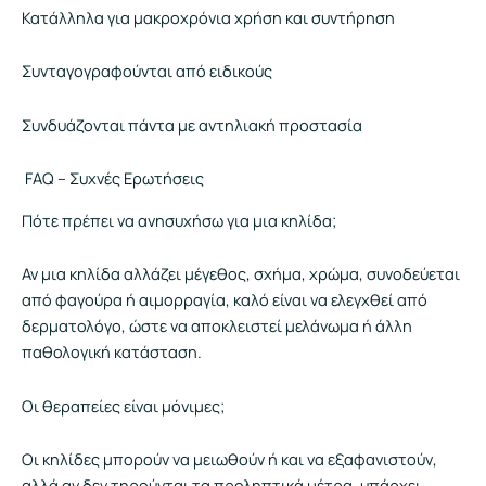
Κατάλληλα για μακροχρόνια χρήση και συντήρηση
Συνταγογραφούνται από ειδικούς
Συνδυάζονται πάντα με αντηλιακή προστασία
FAQ – Συχνές Ερωτήσεις
Πότε πρέπει να ανησυχήσω για μια κηλίδα;
Αν μια κηλίδα αλλάζει μέγεθος, σχήμα, χρώμα, συνοδεύεται
από φαγούρα ή αιμορραγία, καλό είναι να ελεγχθεί από
δερματολόγο, ώστε να αποκλειστεί μελάνωμα ή άλλη
παθολογική κατάσταση.
Οι θεραπείες είναι μόνιμες;
Οι κηλίδες μπορούν να μειωθούν ή και να εξαφανιστούν,
αλλά αν δεν τηρούνται τα προληπτικά μέτρα, υπάρχει