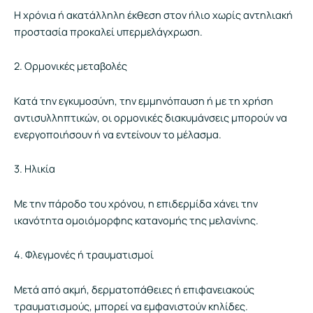
Η χρόνια ή ακατάλληλη έκθεση στον ήλιο χωρίς αντηλιακή
προστασία προκαλεί υπερμελάγχρωση.
2. Ορμονικές μεταβολές
Κατά την εγκυμοσύνη, την εμμηνόπαυση ή με τη χρήση
αντισυλληπτικών, οι ορμονικές διακυμάνσεις μπορούν να
ενεργοποιήσουν ή να εντείνουν το μέλασμα.
3. Ηλικία
Με την πάροδο του χρόνου, η επιδερμίδα χάνει την
ικανότητα ομοιόμορφης κατανομής της μελανίνης.
4. Φλεγμονές ή τραυματισμοί
Μετά από ακμή, δερματοπάθειες ή επιφανειακούς
τραυματισμούς, μπορεί να εμφανιστούν κηλίδες.