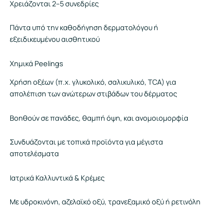
Χρειάζονται 2–5 συνεδρίες
Πάντα υπό την καθοδήγηση δερματολόγου ή
εξειδικευμένου αισθητικού
Χημικά Peelings
Χρήση οξέων (π.χ. γλυκολικό, σαλικυλικό, TCA) για
απολέπιση των ανώτερων στιβάδων του δέρματος
Βοηθούν σε πανάδες, θαμπή όψη, και ανομοιομορφία
Συνδυάζονται με τοπικά προϊόντα για μέγιστα
αποτελέσματα
Ιατρικά Καλλυντικά & Κρέμες
Με υδροκινόνη, αζελαϊκό οξύ, τρανεξαμικό οξύ ή ρετινόλη