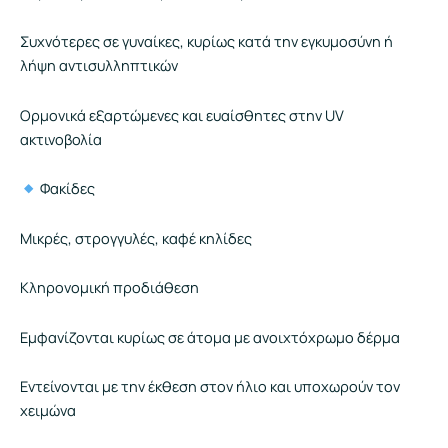
Συχνότερες σε γυναίκες, κυρίως κατά την εγκυμοσύνη ή
λήψη αντισυλληπτικών
Ορμονικά εξαρτώμενες και ευαίσθητες στην UV
ακτινοβολία
Φακίδες
Μικρές, στρογγυλές, καφέ κηλίδες
Κληρονομική προδιάθεση
Εμφανίζονται κυρίως σε άτομα με ανοιχτόχρωμο δέρμα
Εντείνονται με την έκθεση στον ήλιο και υποχωρούν τον
χειμώνα