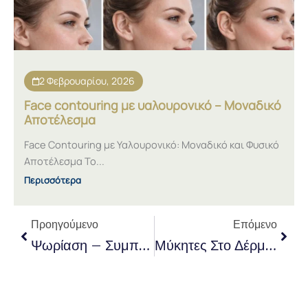
2 Φεβρουαρίου, 2026
Face contouring με υαλουρονικό – Μοναδικό
Αποτέλεσμα
Face Contouring με Υαλουρονικό: Μοναδικό και Φυσικό
Αποτέλεσμα Το...
Περισσότερα
Prev
Next
Προηγούμενο
Επόμενο
Ψωρίαση – Συμπτώματα, Είδη Και Ψυχολογική Επίδραση
Μύκητες Στο Δέρμα – Εντοπισμός Και Θεραπεία