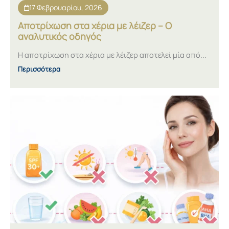
17 Φεβρουαρίου, 2026
Αποτρίχωση στα χέρια με λέιζερ – Ο
αναλυτικός οδηγός
Η αποτρίχωση στα χέρια με λέιζερ αποτελεί μία από...
Περισσότερα