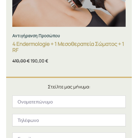
Αντιγήρανση Προσώπου
4 Endermologie + 1 Μεσοθεραπεία Σώματος + 1
RF
410,00
€
190,00
€
Στείλτε μας μήνυμα:
Ονοματεπώνυμο
Τηλέφωνο
Email