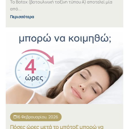
Το Botox (βοτουλινική τοξίνη τύπου Α) αποτελεί μία
από...
Περισσότερα
16 Φεβρουαρίου, 2026
Πόσες ώρες μετά το μπότοξ μπορώ να