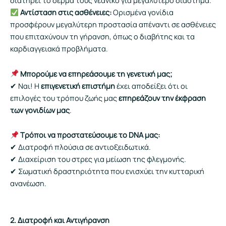
διατηρεί το δέρμα τους νεανικό για μεγαλύτερο διάστημα.
Αντίσταση στις ασθένειες:
Ορισμένα γονίδια
προσφέρουν μεγαλύτερη προστασία απέναντι σε ασθένειες
που επιταχύνουν τη γήρανση, όπως ο διαβήτης και τα
καρδιαγγειακά προβλήματα.
Μπορούμε να επηρεάσουμε τη γενετική μας;
✔ Ναι! Η
επιγενετική επιστήμη
έχει αποδείξει ότι οι
επιλογές του τρόπου ζωής μας
επηρεάζουν την έκφραση
των γονιδίων μας
.
Τρόποι να προστατεύσουμε το DNA μας:
✔ Διατροφή πλούσια σε αντιοξειδωτικά.
✔ Διαχείριση του στρες για μείωση της φλεγμονής.
✔ Σωματική δραστηριότητα που ενισχύει την κυτταρική
ανανέωση.
2. Διατροφή και Αντιγήρανση