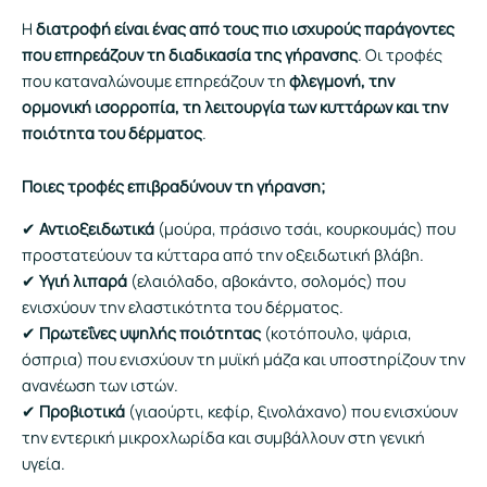
Η
διατροφή είναι ένας από τους πιο ισχυρούς παράγοντες
που επηρεάζουν τη διαδικασία της γήρανσης
. Οι τροφές
που καταναλώνουμε επηρεάζουν τη
φλεγμονή, την
ορμονική ισορροπία, τη λειτουργία των κυττάρων και την
ποιότητα του δέρματος
.
Ποιες τροφές επιβραδύνουν τη γήρανση;
✔
Αντιοξειδωτικά
(μούρα, πράσινο τσάι, κουρκουμάς) που
προστατεύουν τα κύτταρα από την οξειδωτική βλάβη.
✔
Υγιή λιπαρά
(ελαιόλαδο, αβοκάντο, σολομός) που
ενισχύουν την ελαστικότητα του δέρματος.
✔
Πρωτεΐνες υψηλής ποιότητας
(κοτόπουλο, ψάρια,
όσπρια) που ενισχύουν τη μυϊκή μάζα και υποστηρίζουν την
ανανέωση των ιστών.
✔
Προβιοτικά
(γιαούρτι, κεφίρ, ξινολάχανο) που ενισχύουν
την εντερική μικροχλωρίδα και συμβάλλουν στη γενική
υγεία.