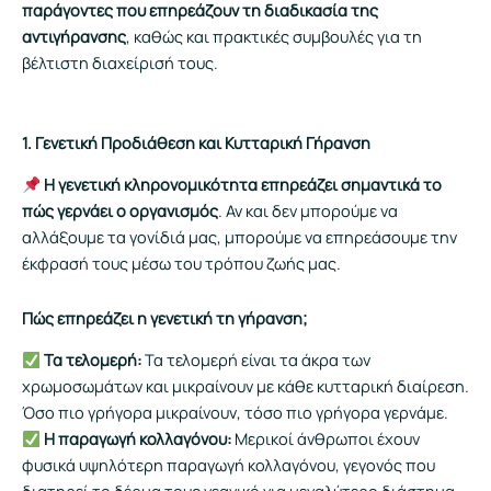
παράγοντες που επηρεάζουν τη διαδικασία της
αντιγήρανσης
, καθώς και πρακτικές συμβουλές για τη
βέλτιστη διαχείρισή τους.
1. Γενετική Προδιάθεση και Κυτταρική Γήρανση
Η γενετική κληρονομικότητα επηρεάζει σημαντικά το
πώς γερνάει ο οργανισμός
. Αν και δεν μπορούμε να
αλλάξουμε τα γονίδιά μας, μπορούμε να επηρεάσουμε την
έκφρασή τους μέσω του τρόπου ζωής μας.
Πώς επηρεάζει η γενετική τη γήρανση;
Τα τελομερή:
Τα τελομερή είναι τα άκρα των
χρωμοσωμάτων και μικραίνουν με κάθε κυτταρική διαίρεση.
Όσο πιο γρήγορα μικραίνουν, τόσο πιο γρήγορα γερνάμε.
Η παραγωγή κολλαγόνου:
Μερικοί άνθρωποι έχουν
φυσικά υψηλότερη παραγωγή κολλαγόνου, γεγονός που