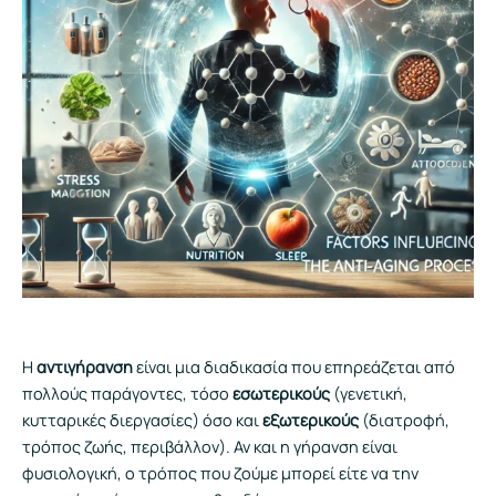
Η
αντιγήρανση
είναι μια διαδικασία που επηρεάζεται από
πολλούς παράγοντες, τόσο
εσωτερικούς
(γενετική,
κυτταρικές διεργασίες) όσο και
εξωτερικούς
(διατροφή,
τρόπος ζωής, περιβάλλον). Αν και η γήρανση είναι
φυσιολογική, ο τρόπος που ζούμε μπορεί είτε να την