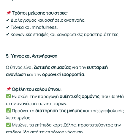
Τρόποι μείωσης του στρες:
✔ Διαλογισμός και ασκήσεις αναπνοής.
✔ Γιόγκα και mindfulness.
✔ Κοινωνικές επαφές και χαλαρωτικές δραστηριότητες.
5. Ύπνος και Αντιγήρανση
Ο ύπνος είναι
ζωτικής σημασίας
για την
κυτταρική
ανανέωση
και την
ορμονική ισορροπία
.
Οφέλη του καλού ύπνου:
Ενισχύει την παραγωγή
αυξητικής ορμόνης
, που βοηθά
στην ανανέωση των κυττάρων.
Προάγει τη
διατήρηση της μνήμης
και της εγκεφαλικής
λειτουργίας.
Μειώνει τα επίπεδα κορτιζόλης, προστατεύοντας την
επιδερμίδα από την πρόωρη γήρανση.