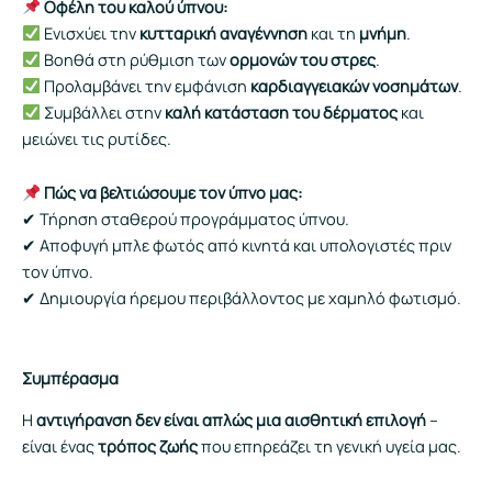
Οφέλη του καλού ύπνου:
Ενισχύει την
κυτταρική αναγέννηση
και τη
μνήμη
.
Βοηθά στη ρύθμιση των
ορμονών του στρες
.
Προλαμβάνει την εμφάνιση
καρδιαγγειακών νοσημάτων
.
Συμβάλλει στην
καλή κατάσταση του δέρματος
και
μειώνει τις ρυτίδες.
Πώς να βελτιώσουμε τον ύπνο μας:
✔ Τήρηση σταθερού προγράμματος ύπνου.
✔ Αποφυγή μπλε φωτός από κινητά και υπολογιστές πριν
τον ύπνο.
✔ Δημιουργία ήρεμου περιβάλλοντος με χαμηλό φωτισμό.
Συμπέρασμα
Η
αντιγήρανση δεν είναι απλώς μια αισθητική επιλογή
–
είναι ένας
τρόπος ζωής
που επηρεάζει τη γενική υγεία μας.