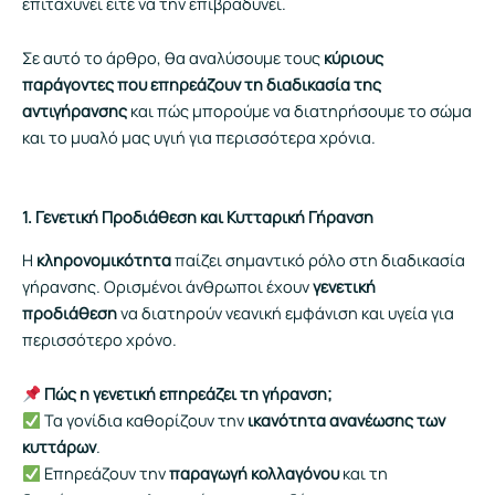
επιταχύνει είτε να την επιβραδύνει.
Σε αυτό το άρθρο, θα αναλύσουμε τους
κύριους
παράγοντες που επηρεάζουν τη διαδικασία της
αντιγήρανσης
και πώς μπορούμε να διατηρήσουμε το σώμα
και το μυαλό μας υγιή για περισσότερα χρόνια.
1. Γενετική Προδιάθεση και Κυτταρική Γήρανση
Η
κληρονομικότητα
παίζει σημαντικό ρόλο στη διαδικασία
γήρανσης. Ορισμένοι άνθρωποι έχουν
γενετική
προδιάθεση
να διατηρούν νεανική εμφάνιση και υγεία για
περισσότερο χρόνο.
Πώς η γενετική επηρεάζει τη γήρανση;
Τα γονίδια καθορίζουν την
ικανότητα ανανέωσης των
κυττάρων
.
Επηρεάζουν την
παραγωγή κολλαγόνου
και τη