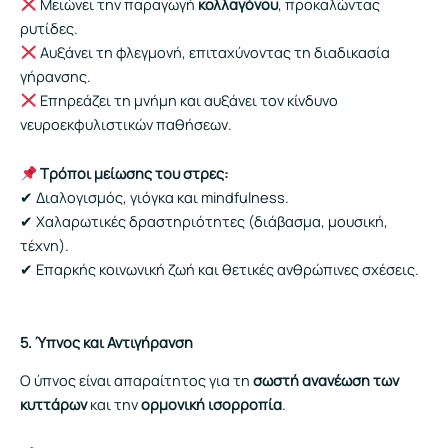
Μειώνει την παραγωγή
κολλαγόνου
, προκαλώντας
ρυτίδες.
Αυξάνει τη φλεγμονή, επιταχύνοντας τη διαδικασία
γήρανσης.
Επηρεάζει τη μνήμη και αυξάνει τον κίνδυνο
νευροεκφυλιστικών παθήσεων.
Τρόποι μείωσης του στρες:
✔ Διαλογισμός, γιόγκα και mindfulness.
✔ Χαλαρωτικές δραστηριότητες (διάβασμα, μουσική,
τέχνη).
✔ Επαρκής κοινωνική ζωή και θετικές ανθρώπινες σχέσεις.
5. Ύπνος και Αντιγήρανση
Ο ύπνος είναι απαραίτητος για τη
σωστή ανανέωση των
κυττάρων
και την
ορμονική ισορροπία
.