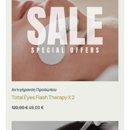
49,00 €.
Αντιγήρανση Προσώπου
Total Eyes Flash Therapy Χ 2
120,00
€
49,00
€
Original
Η