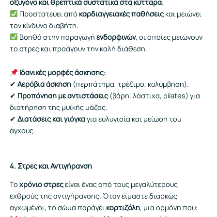
οξυγόνο και θρεπτικά συστατικά στα κύτταρα
.
Προστατεύει από
καρδιαγγειακές παθήσεις
και μειώνει
τον κίνδυνο διαβήτη.
Βοηθά στην παραγωγή
ενδορφινών
, οι οποίες μειώνουν
το στρες και προάγουν την καλή διάθεση.
Ιδανικές μορφές άσκησης:
✔
Αερόβια άσκηση
(περπάτημα, τρέξιμο, κολύμβηση).
✔
Προπόνηση με αντιστάσεις
(βάρη, λάστιχα, pilates) για
διατήρηση της μυϊκής μάζας.
✔
Διατάσεις και γιόγκα
για ευλυγισία και μείωση του
άγχους.
4. Στρες και Αντιγήρανση
Το
χρόνιο στρες
είναι ένας από τους μεγαλύτερους
εχθρούς της αντιγήρανσης. Όταν είμαστε διαρκώς
αγχωμένοι, το σώμα παράγει
κορτιζόλη
, μια ορμόνη που: