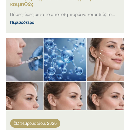
κοιμηθώ;
Πόσες ώρες μετά το μπότοξ μπορώ να κοιμηθώ; Το...
Περισσότερα
2 Φεβρουαρίου, 2026