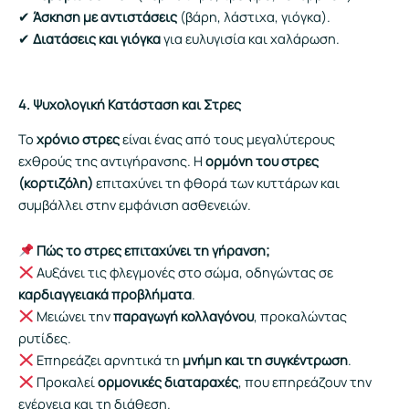
✔
Άσκηση με αντιστάσεις
(βάρη, λάστιχα, γιόγκα).
✔
Διατάσεις και γιόγκα
για ευλυγισία και χαλάρωση.
4. Ψυχολογική Κατάσταση και Στρες
Το
χρόνιο στρες
είναι ένας από τους μεγαλύτερους
εχθρούς της αντιγήρανσης. Η
ορμόνη του στρες
(κορτιζόλη)
επιταχύνει τη φθορά των κυττάρων και
συμβάλλει στην εμφάνιση ασθενειών.
Πώς το στρες επιταχύνει τη γήρανση;
Αυξάνει τις φλεγμονές στο σώμα, οδηγώντας σε
καρδιαγγειακά προβλήματα
.
Μειώνει την
παραγωγή κολλαγόνου
, προκαλώντας
ρυτίδες.
Επηρεάζει αρνητικά τη
μνήμη και τη συγκέντρωση
.
Προκαλεί
ορμονικές διαταραχές
, που επηρεάζουν την
ενέργεια και τη διάθεση.