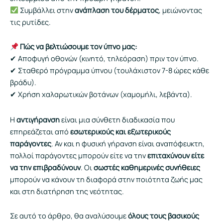
Συμβάλλει στην
ανάπλαση του δέρματος
, μειώνοντας
τις ρυτίδες.
Πώς να βελτιώσουμε τον ύπνο μας:
✔ Αποφυγή οθονών (κινητό, τηλεόραση) πριν τον ύπνο.
✔ Σταθερό πρόγραμμα ύπνου (τουλάχιστον 7-8 ώρες κάθε
βράδυ).
✔ Χρήση χαλαρωτικών βοτάνων (χαμομήλι, λεβάντα).
Η
αντιγήρανση
είναι μια σύνθετη διαδικασία που
επηρεάζεται από
εσωτερικούς και εξωτερικούς
παράγοντες
. Αν και η φυσική γήρανση είναι αναπόφευκτη,
πολλοί παράγοντες μπορούν είτε να την
επιταχύνουν είτε
να την επιβραδύνουν
. Οι
σωστές καθημερινές συνήθειες
μπορούν να κάνουν τη διαφορά στην ποιότητα ζωής μας
και στη διατήρηση της νεότητας.
Σε αυτό το άρθρο, θα αναλύσουμε
όλους τους βασικούς