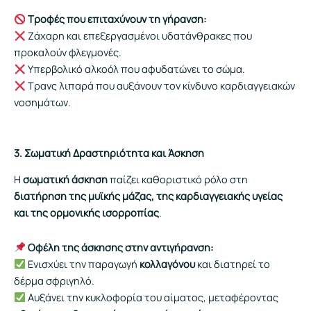
Τροφές που επιταχύνουν τη γήρανση:
Ζάχαρη και επεξεργασμένοι υδατάνθρακες που
προκαλούν φλεγμονές.
Υπερβολικό αλκοόλ που αφυδατώνει το σώμα.
Τρανς λιπαρά που αυξάνουν τον κίνδυνο καρδιαγγειακών
νοσημάτων.
3. Σωματική Δραστηριότητα και Άσκηση
Η
σωματική άσκηση
παίζει καθοριστικό ρόλο στη
διατήρηση της μυϊκής μάζας, της καρδιαγγειακής υγείας
και της ορμονικής ισορροπίας
.
Οφέλη της άσκησης στην αντιγήρανση:
Ενισχύει την παραγωγή
κολλαγόνου
και διατηρεί το
δέρμα σφριγηλό.
Αυξάνει την κυκλοφορία του αίματος, μεταφέροντας