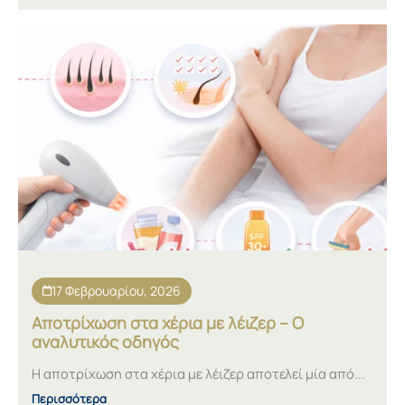
17 Φεβρουαρίου, 2026
Αποτρίχωση στα χέρια με λέιζερ – Ο
αναλυτικός οδηγός
Η αποτρίχωση στα χέρια με λέιζερ αποτελεί μία από...
Περισσότερα