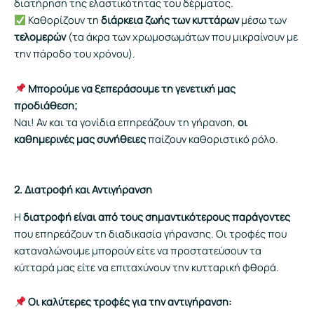
διατήρηση της ελαστικότητας του δέρματος.
Καθορίζουν τη
διάρκεια ζωής των κυττάρων
μέσω των
τελομερών
(τα άκρα των χρωμοσωμάτων που μικραίνουν με
την πάροδο του χρόνου).
Μπορούμε να ξεπεράσουμε τη γενετική μας
προδιάθεση;
Ναι! Αν και τα γονίδια επηρεάζουν τη γήρανση,
οι
καθημερινές μας συνήθειες
παίζουν καθοριστικό ρόλο.
2. Διατροφή και Αντιγήρανση
Η
διατροφή είναι από τους σημαντικότερους παράγοντες
που επηρεάζουν τη διαδικασία γήρανσης. Οι τροφές που
καταναλώνουμε μπορούν είτε να προστατεύσουν τα
κύτταρά μας είτε να επιταχύνουν την κυτταρική φθορά.
Οι καλύτερες τροφές για την αντιγήρανση: