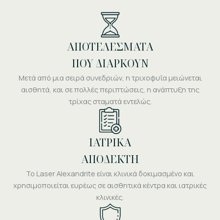
ΑΠΟΤΕΛΕΣΜΑΤΑ
ΠΟΥ ΔΙΑΡΚΟΥΝ
Μετά από μια σειρά συνεδριών, η τριχοφυΐα μειώνεται
αισθητά, και σε πολλές περιπτώσεις, η ανάπτυξη της
τρίχας σταματά εντελώς.
ΙΑΤΡΙΚΑ
ΑΠΟΔΕΚΤΗ
Το Laser Alexandrite είναι κλινικά δοκιμασμένο και
χρησιμοποιείται ευρέως σε αισθητικά κέντρα και ιατρικές
κλινικές.