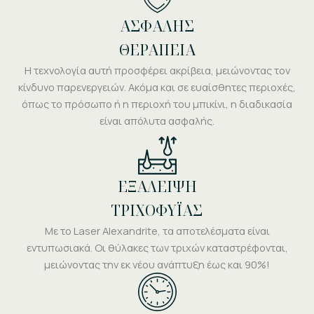
ΑΣΦΑΛΗΣ
ΘΕΡΑΠΕΙΑ
Η τεχνολογία αυτή προσφέρει ακρίβεια, μειώνοντας τον
κίνδυνο παρενεργειών. Ακόμα και σε ευαίσθητες περιοχές,
όπως το πρόσωπο ή η περιοχή του μπικίνι, η διαδικασία
είναι απόλυτα ασφαλής.
ΕΞΑΛΕΙΨΗ
ΤΡΙΧΟΦΥΪΑΣ
Με το Laser Alexandrite, τα αποτελέσματα είναι
εντυπωσιακά. Οι θύλακες των τριχών καταστρέφονται,
μειώνοντας την εκ νέου ανάπτυξη έως και 90%!