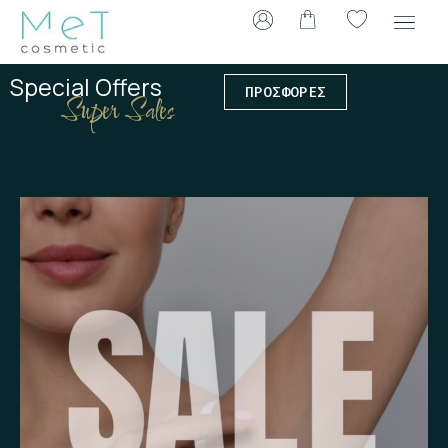
Μετάβαση
στο
περιεχόμενο
Special Offers
ΠΡΟΣΦΟΡΕΣ
Super Sales