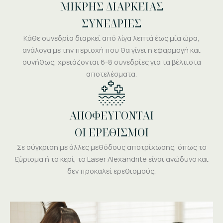
ΜΙΚΡΗΣ ΔΙΑΡΚΕΙΑΣ
ΣΥΝΕΔΡΙΕΣ
Κάθε συνεδρία διαρκεί από λίγα λεπτά έως μία ώρα,
ανάλογα με την περιοχή που θα γίνει η εφαρμογή και
συνήθως, χρειάζονται 6-8 συνεδρίες για τα βέλτιστα
αποτελέσματα.
ΑΠΟΦΕΥΓOΝΤΑΙ
ΟΙ ΕΡΕΘΙΣΜΟΙ
Σε σύγκριση με άλλες μεθόδους αποτρίχωσης, όπως το
ξύρισμα ή το κερί, το Laser Alexandrite είναι ανώδυνο και
δεν προκαλεί ερεθισμούς.