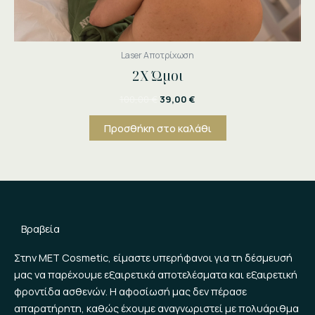
Laser Αποτρίχωση
2Χ Ώμοι
100,00
€
39,00
€
Προσθήκη στο καλάθι
Βραβεία
Στην MET Cosmetic, είμαστε υπερήφανοι για τη δέσμευσή
μας να παρέχουμε εξαιρετικά αποτελέσματα και εξαιρετική
φροντίδα ασθενών. Η αφοσίωσή μας δεν πέρασε
απαρατήρητη, καθώς έχουμε αναγνωριστεί με πολυάριθμα