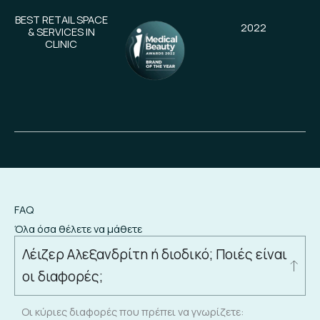
BEST RETAIL SPACE
2022
& SERVICES IN
CLINIC
FAQ
Όλα όσα θέλετε να μάθετε
Λέιζερ Αλεξανδρίτη ή διοδικό; Ποιές είναι
οι διαφορές;
Οι κύριες διαφορές που πρέπει να γνωρίζετε: