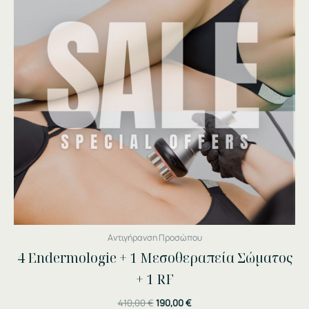
Αντιγήρανση Προσώπου
4 Endermologie + 1 Μεσοθεραπεία Σώματος
+ 1 RF
410,00
€
190,00
€