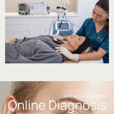
ΑΝΤΙΓΗΡΑΝΣΗ ΠΡΟΣΩΠΟΥ
Online Diagnosis
Μην το χάσετε!